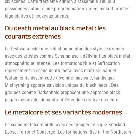
six scènes. Cette treizième édition a rassemblé 180 000
passionnés autour d’une programmation variée, mêlant artistes
légendaires et nouveaux talents.
Du death metal au black metal : les
courants extrêmes
Le festival affiche une sélection pointue des styles extrêmes
avec des artistes comme Schammasch, délivrant un black metal
atmosphérique intense. Les formations Nile et Suffocation
représentent la scène death metal avec maîtrise. Saor et
Watain enrichissent cette diversité musicale, tandis que
Misthyrming apporte sa vision unique du black metal. Des
groupes comme Darkenhold proposent une approche black
pagan médiévale, démontrant l’étendue créative du genre.
Le metalcore et ses variantes modernes
La scène metalcore brille avec des groupes tels que Knocked
Loose, Terror et Converge. Les formations Rise in the Northstars