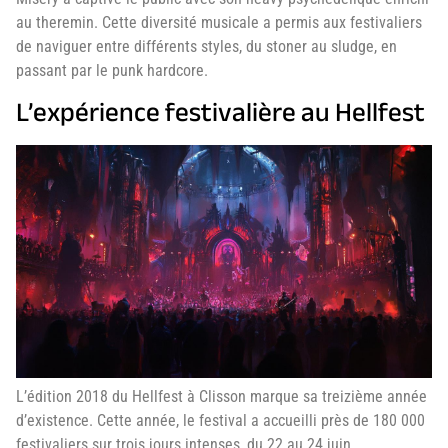
au theremin. Cette diversité musicale a permis aux festivaliers
de naviguer entre différents styles, du stoner au sludge, en
passant par le punk hardcore.
L’expérience festivalière au Hellfest
L’édition 2018 du Hellfest à Clisson marque sa treizième année
d’existence. Cette année, le festival a accueilli près de 180 000
festivaliers sur trois jours intenses, du 22 au 24 juin.